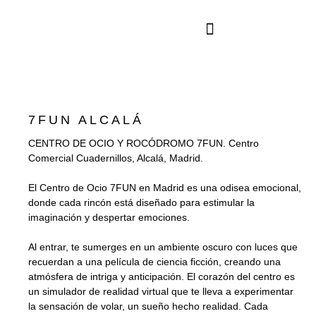
ARQUITECTURA E INTERIORES
7FUN ALCALÁ
CENTRO DE OCIO Y ROCÓDROMO 7FUN. Centro
Comercial Cuadernillos, Alcalá, Madrid.
El Centro de Ocio 7FUN en Madrid es una odisea emocional,
donde cada rincón está diseñado para estimular la
imaginación y despertar emociones.
Al entrar, te sumerges en un ambiente oscuro con luces que
recuerdan a una película de ciencia ficción, creando una
atmósfera de intriga y anticipación. El corazón del centro es
un simulador de realidad virtual que te lleva a experimentar
la sensación de volar, un sueño hecho realidad. Cada